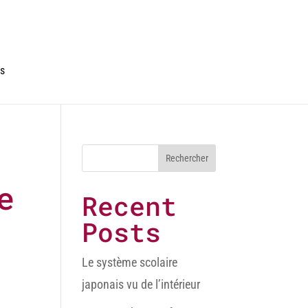
is
Rechercher
e
Recent
Posts
Le système scolaire
japonais vu de l’intérieur