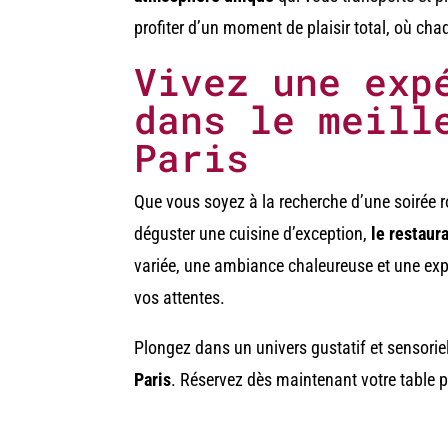
profiter d’un moment de plaisir total, où cha
Vivez une exp
dans le meill
Paris
Que vous soyez à la recherche d’une soirée r
déguster une cuisine d’exception,
le restaur
variée, une ambiance chaleureuse et une exp
vos attentes.
Plongez dans un univers gustatif et sensor
Paris
. Réservez dès maintenant votre table po