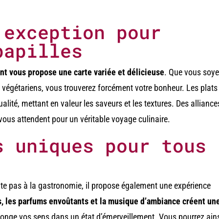
’exception pour
papilles
nt vous propose une carte variée et délicieuse
. Que vous soy
 végétariens, vous trouverez forcément votre bonheur. Les plats
alité, mettant en valeur les saveurs et les textures. Des alliance
ous attendent pour un véritable voyage culinaire.
s uniques pour tous
mite pas à la gastronomie, il propose également une expérience
, les parfums envoûtants et la musique d’ambiance créent un
longe vos sens dans un état d’émerveillement. Vous pourrez ain