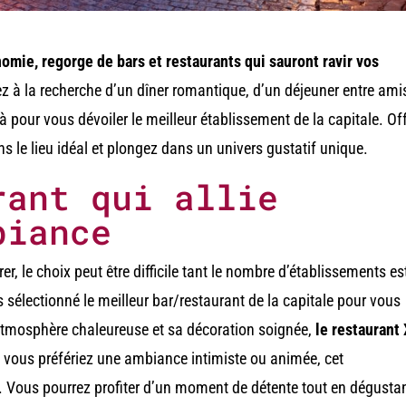
nomie, regorge de bars et restaurants qui sauront ravir vos
z à la recherche d’un dîner romantique, d’un déjeuner entre ami
là pour vous dévoiler le meilleur établissement de la capitale. Of
s le lieu idéal et plongez dans un univers gustatif unique.
rant qui allie
biance
er, le choix peut être difficile tant le nombre d’établissements es
 sélectionné le meilleur bar/restaurant de la capitale pour vous
atmosphère chaleureuse et sa décoration soignée,
le restaurant
 vous préfériez une ambiance intimiste ou animée, cet
. Vous pourrez profiter d’un moment de détente tout en dégusta