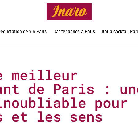
égustation de vin Paris
Bar tendance à Paris
Bar à cocktail Par
e meilleur
ant de Paris : un
inoubliable pour
s et les sens