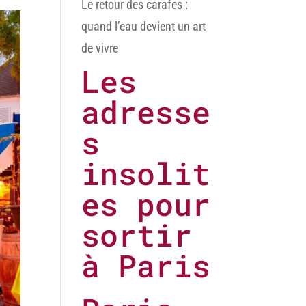
Le retour des carafes :
quand l’eau devient un art
de vivre
Les
adresse
s
insolit
es pour
sortir
à Paris