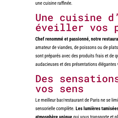
une cuisine raffinée.
Une cuisine d
éveiller vos 
Chef renommé et passionné, notre restaura
amateur de viandes, de poissons ou de plats
sont préparés avec des produits frais et de qu
audacieuses et des présentations élégantes v
Des sensation
vos sens
Le meilleur bar/restaurant de Paris ne se li
sensorielle complète.
Les lumières tamisées
atmosphère unique
qui vous transporte et p